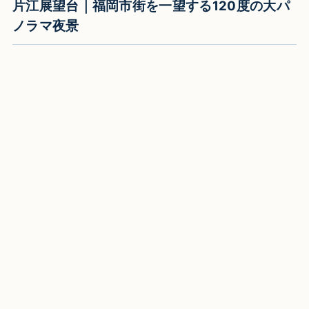
片江展望台｜福岡市街を一望する120度の大パ
ノラマ夜景