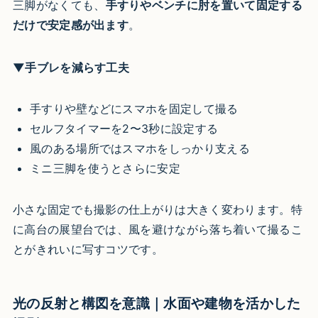
三脚がなくても、
手すりやベンチに肘を置いて固定する
だけで安定感が出ます
。
▼手ブレを減らす工夫
手すりや壁などにスマホを固定して撮る
セルフタイマーを2〜3秒に設定する
風のある場所ではスマホをしっかり支える
ミニ三脚を使うとさらに安定
小さな固定でも撮影の仕上がりは大きく変わります。特
に高台の展望台では、風を避けながら落ち着いて撮るこ
とがきれいに写すコツです。
光の反射と構図を意識｜水面や建物を活かした