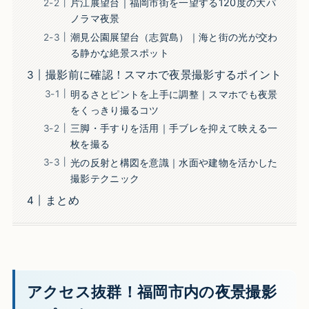
片江展望台｜福岡市街を一望する120度の大パ
ノラマ夜景
潮見公園展望台（志賀島）｜海と街の光が交わ
る静かな絶景スポット
撮影前に確認！スマホで夜景撮影するポイント
明るさとピントを上手に調整｜スマホでも夜景
をくっきり撮るコツ
三脚・手すりを活用｜手ブレを抑えて映える一
枚を撮る
光の反射と構図を意識｜水面や建物を活かした
撮影テクニック
まとめ
アクセス抜群！福岡市内の夜景撮影