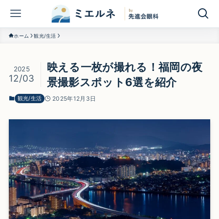
ホーム
観光/生活
映える一枚が撮れる！福岡の夜
2025
12/03
景撮影スポット6選を紹介
観光/生活
2025年12月3日