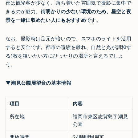
夜は観光客が少なく、落ち着いた雰囲気で撮影に集中で
きるのが魅力。
街明かりの少ない環境のため、星空と夜
景を一緒に収めたい人にもおすすめ
です。
なお、撮影時は足元が暗いので、スマホのライトを活用
すると安全です。都市の喧騒を離れ、自然と光が調和す
る1枚を狙いたい方にぴったりの場所と言えるでしょ
う。
▼潮見公園展望台の基本情報
項目
内容
所在地
福岡市東区志賀島字潮見
公園
開放時間
24時間利用可