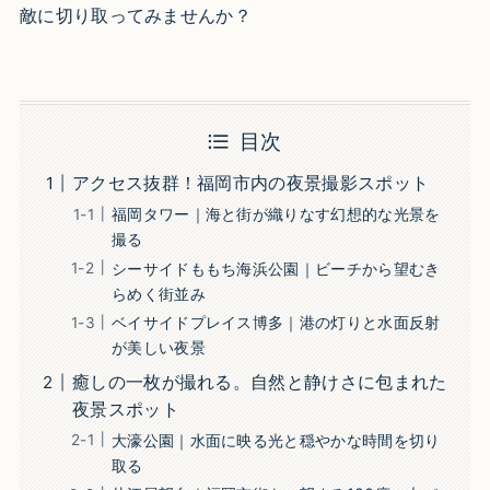
敵に切り取ってみませんか？
目次
アクセス抜群！福岡市内の夜景撮影スポット
福岡タワー｜海と街が織りなす幻想的な光景を
撮る
シーサイドももち海浜公園｜ビーチから望むき
らめく街並み
ベイサイドプレイス博多｜港の灯りと水面反射
が美しい夜景
癒しの一枚が撮れる。自然と静けさに包まれた
夜景スポット
大濠公園｜水面に映る光と穏やかな時間を切り
取る