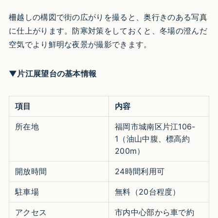
柵越しの構図で街の広がりを撮ると、奥行きのある写真
に仕上がります。防寒対策をしておくと、冬場の澄んだ
空気でより鮮明な夜景が撮影できます。
▼片江展望台の基本情報
項目
内容
所在地
福岡市城南区片江106-
1（油山中腹、標高約
200m）
開放時間
24時間利用可
駐車場
無料（20台程度）
アクセス
市内中心部から車で約