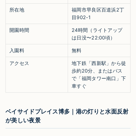
所在地
福岡市早良区百道浜2丁
目902-1
開園時間
24時間（ライトアップ
は日没〜22:00頃）
入園料
無料
アクセス
地下鉄「西新駅」から徒
歩約20分、またはバス
で「福岡タワー南口」下
車すぐ
ベイサイドプレイス博多｜港の灯りと水面反射
が美しい夜景